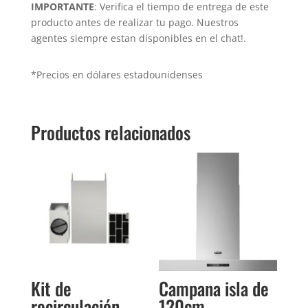
IMPORTANTE
: Verifica el tiempo de entrega de este
cms
producto antes de realizar tu pago. Nuestros
cantidad
agentes siempre estan disponibles en el chat!.
*Precios en dólares estadounidenses
Productos relacionados
Kit de
Campana isla de
recirculación
120cm