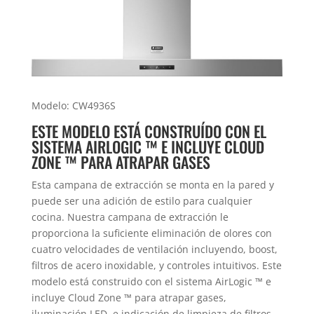
Modelo: CW4936S
ESTE MODELO ESTÁ CONSTRUÍDO CON EL
SISTEMA AIRLOGIC ™ E INCLUYE CLOUD
ZONE ™ PARA ATRAPAR GASES
Esta campana de extracción se monta en la pared y
puede ser una adición de estilo para cualquier
cocina. Nuestra campana de extracción le
proporciona la suficiente eliminación de olores con
cuatro velocidades de ventilación incluyendo, boost,
filtros de acero inoxidable, y controles intuitivos. Este
modelo está construido con el sistema AirLogic ™ e
incluye Cloud Zone ™ para atrapar gases,
iluminación LED, e indicación de limpieza de filtros.