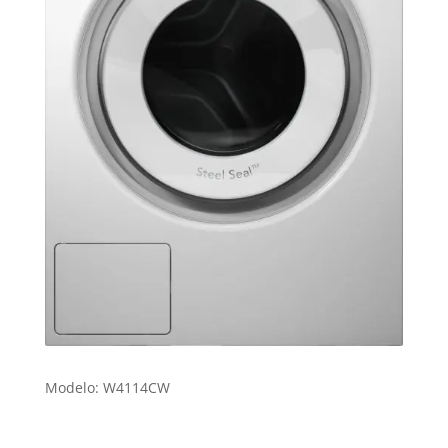
Modelo: W4114CW