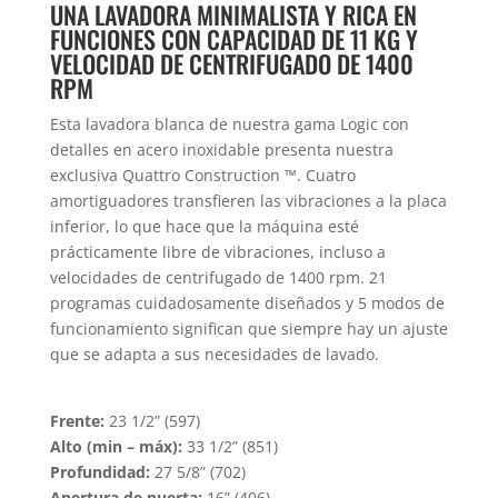
UNA LAVADORA MINIMALISTA Y RICA EN
FUNCIONES CON CAPACIDAD DE 11 KG Y
VELOCIDAD DE CENTRIFUGADO DE 1400
RPM
Esta lavadora blanca de nuestra gama Logic con
detalles en acero inoxidable presenta nuestra
exclusiva Quattro Construction ™. Cuatro
amortiguadores transfieren las vibraciones a la placa
inferior, lo que hace que la máquina esté
prácticamente libre de vibraciones, incluso a
velocidades de centrifugado de 1400 rpm. 21
programas cuidadosamente diseñados y 5 modos de
funcionamiento significan que siempre hay un ajuste
que se adapta a sus necesidades de lavado.
Frente:
23 1/2” (597)
Alto (min – máx):
33 1/2” (851)
Profundidad:
27 5/8” (702)
Apertura de puerta:
16” (406)